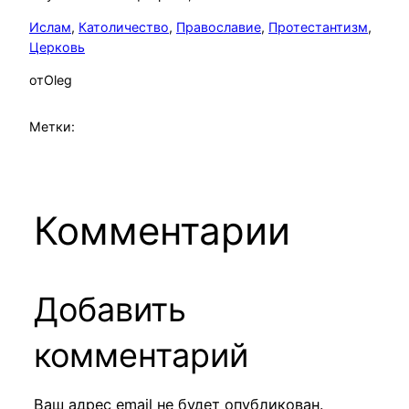
Ислам
, 
Католичество
, 
Православие
, 
Протестантизм
, 
Церковь
от
Oleg
Метки:
Комментарии
Добавить
комментарий
Ваш адрес email не будет опубликован.