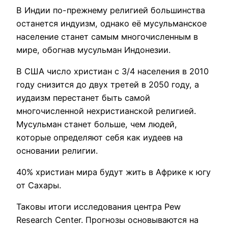
В Индии по-прежнему религией большинства
останется индуизм, однако её мусульманское
население станет самым многочисленным в
мире, обогнав мусульман Индонезии.
В США число христиан с 3/4 населения в 2010
году снизится до двух третей в 2050 году, а
иудаизм перестанет быть самой
многочисленной нехристианской религией.
Мусульман станет больше, чем людей,
которые определяют себя как иудеев на
основании религии.
40% христиан мира будут жить в Африке к югу
от Сахары.
Таковы итоги исследования центра Pew
Research Center. Прогнозы основываются на